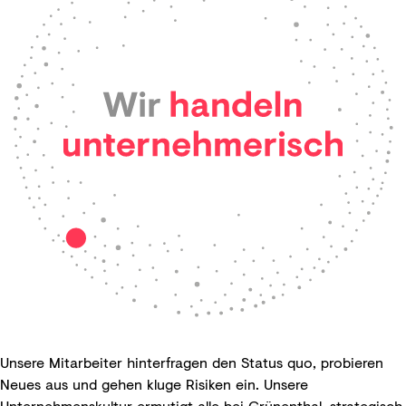
Unsere Mitarbeiter hinterfragen den Status quo, probieren
Neues aus und gehen kluge Risiken ein. Unsere
Unternehmenskultur ermutigt alle bei Grünenthal, strategisch