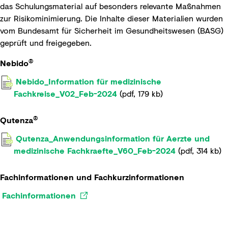
das Schulungsmaterial auf besonders relevante Maßnahmen
zur Risikominimierung. Die Inhalte dieser Materialien wurden
vom Bundesamt für Sicherheit im Gesundheitswesen (BASG)
geprüft und freigegeben.
®
Nebido
Nebido_Information für medizinische
Fachkreise_V02_Feb-2024
(
pdf
,
179 kb
)
®
Qutenza
Qutenza_Anwendungsinformation für Aerzte und
medizinische Fachkraefte_V60_Feb-2024
(
pdf
,
314 kb
)
Fachinformationen und Fachkurzinformationen
Fachinformationen