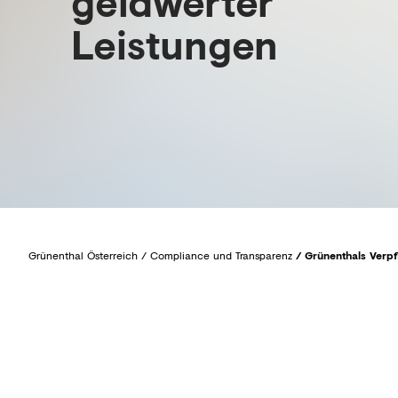
geldwerter
Leistungen
Grünenthal Österreich
/
Compliance und Transparenz
/
Grünenthals Verp