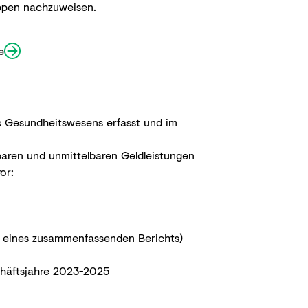
ppen nachzuweisen.
e
s Gesundheitswesens erfasst und im
lbaren und unmittelbaren Geldleistungen
or:
m eines zusammenfassenden Berichts)
chäftsjahre 2023-2025