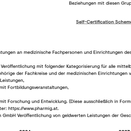
Beziehungen mit diesen Gru
Self-Certification Schem
istungen an medizinische Fachpersonen und Einrichtungen de
eröffentlichung mit folgender Kategorisierung für alle mitte
örige der Fachkreise und der medizinischen Einrichtungen v
Leistungen,
t Fortbildungsveranstaltungen,
t Forschung und Entwicklung. (Diese ausschließlich in For
ter:
https://www.pharmig.at
.
h GmbH Veröffentlichung von geldwerten Leistungen der Ges