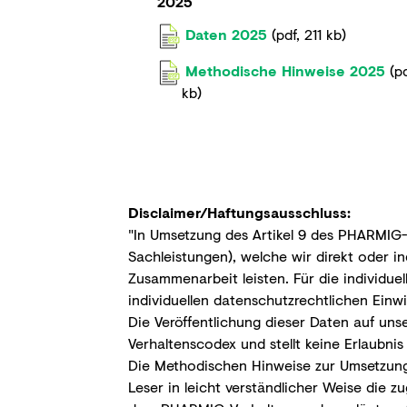
2025
Daten 2025
(
pdf
,
211 kb
)
Methodische Hinweise 2025
(
p
kb
)
Disclaimer/Haftungsausschluss:
"In Umsetzung des Artikel 9 des PHARMIG-
Sachleistungen), welche wir direkt oder 
Zusammenarbeit leisten. Für die individu
individuellen datenschutzrechtlichen Einw
Die Veröffentlichung dieser Daten auf uns
Verhaltenscodex und stellt keine Erlaubnis
Die Methodischen Hinweise zur Umsetzung 
Leser in leicht verständlicher Weise die 