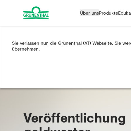
Über uns
Produkte
Eduka
Sie verlassen nun die Grünenthal (AT) Webseite. Sie we
übernehmen.
Veröffent­lichung