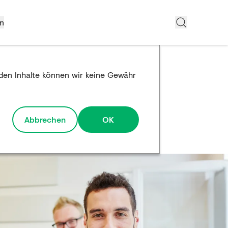
n
mden Inhalte können wir keine Gewähr
Abbrechen
OK