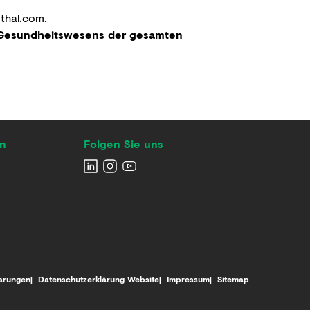
thal.com
.
s Gesundheitswesens der gesamten
en
Folgen Sie uns
ärungen
Datenschutzerklärung Website
Impressum
Sitemap