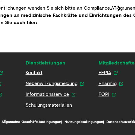
“
entlichungen wenden Sie sich bitte an
Compliance.AT@grunen
ungen an medizinische Fachkräfte und Einrichtungen de
n Sie auch hier:
Dienstleistungen
Mitgliedschaft
Kontakt
EFPIA
Nebenwirkungsmeldung
Pharmig
Informationsservice
FOPI
Schulungsmaterialien
Allgemeine Geschäftsbedingungen
Nutzungsbedingungen
Datenschutzerkl