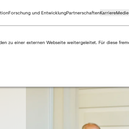
tion
Forschung und Entwicklung
Partnerschaften
Karriere
Medie
rden zu einer externen Webseite weitergeleitet. Für diese fre