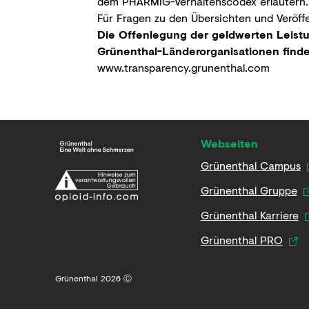
dem PHARMIG-Verhaltenscodex erläutern.
Für Fragen zu den Übersichten und Veröff
Die Offenlegung der geldwerten Leist
Grünenthal-Länderorganisationen finde
www.transparency.grunenthal.com
Webseiten
Grünenthal Campus
Grünenthal Gruppe
Grünenthal Karriere
Grünenthal PRO
Grünenthal 2026 Ⓒ