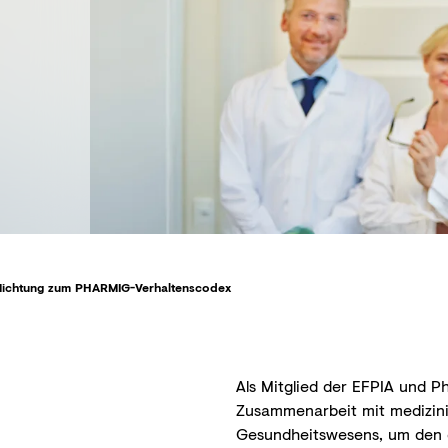
flichtung zum PHARMIG-Verhaltenscodex
Als Mitglied der EFPIA und P
Zusammenarbeit mit medizini
Gesundheitswesens, um den e