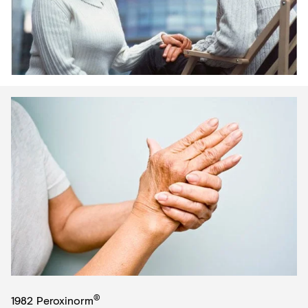
®
1982 Peroxinorm