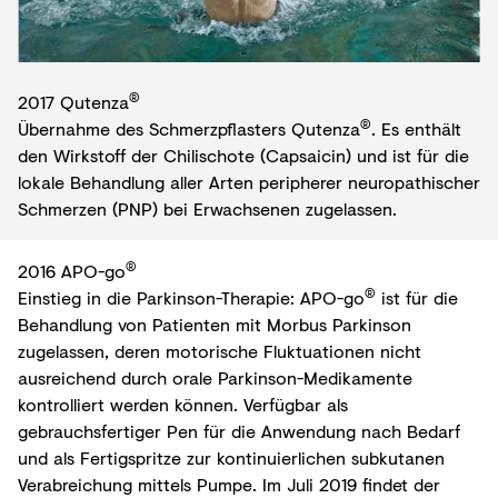
®
2017 Qutenza
®
Übernahme des Schmerzpflasters Qutenza
. Es enthält
den Wirkstoff der Chilischote (Capsaicin) und ist für die
lokale Behandlung aller Arten peripherer neuropathischer
Schmerzen (PNP) bei Erwachsenen zugelassen.
®
2016 APO-go
®
Einstieg in die Parkinson-Therapie: APO-go
ist für die
Behandlung von Patienten mit Morbus Parkinson
zugelassen, deren motorische Fluktuationen nicht
ausreichend durch orale Parkinson-Medikamente
kontrolliert werden können. Verfügbar als
gebrauchsfertiger Pen für die Anwendung nach Bedarf
und als Fertigspritze zur kontinuierlichen subkutanen
Verabreichung mittels Pumpe. Im Juli 2019 findet der