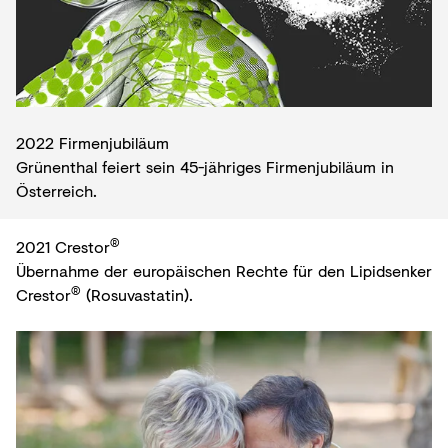
2022 Firmenjubiläum
Grünenthal feiert sein 45-jähriges Firmenjubiläum in
Österreich.
®
2021 Crestor
Übernahme der europäischen Rechte für den Lipidsenker
®
Crestor
(Rosuvastatin).