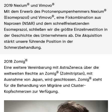
®
®
2019 Nexium
und Vimovo
®
Mit dem Erwerb des Protonenpumpenhemmers Nexium
®
(Esomeprazol) und Vimovo
, eine Fixkombination aus
Naproxen (NSAR) und dem schnellfreisetzenden
Esomeprazol, schließen wir die größte Einzelinvestition in
der Geschichte des Unternehmens ab. Die Akquisition
stärkt unsere führende Position in der
Schmerzbehandlung.
®
2018 Zomig
Eine weitere Vereinbarung mit AstraZeneca über die
®
weltweiten Rechte an Zomig
(Zolmitriptan), mit
®
Ausnahme von Japan, wird geschlossen. Zomig
steht
für die Behandlung von Migräne und Cluster-
Kopfschmerzen zur Verfügung.