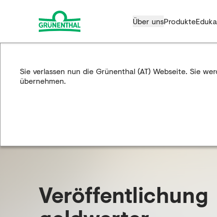
Über uns
Produkte
Eduka
Sie verlassen nun die Grünenthal (AT) Webseite. Sie we
übernehmen.
Veröffent­lichung