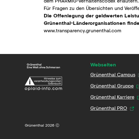
dem PHARMIG-Verhaltenscodex erläutern.
Für Fragen zu den Übersichten und Veröff
Die Offenlegung der geldwerten Leist
Grünenthal-Länderorganisationen finde
www.transparency.grunenthal.com
Webseiten
Grünenthal Campus
Grünenthal Gruppe
Grünenthal Karriere
Grünenthal PRO
Grünenthal 2026 Ⓒ