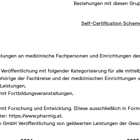
Beziehungen mit diesen Gru
Self-Certification Schem
istungen an medizinische Fachpersonen und Einrichtungen de
eröffentlichung mit folgender Kategorisierung für alle mitte
örige der Fachkreise und der medizinischen Einrichtungen v
Leistungen,
t Fortbildungsveranstaltungen,
t Forschung und Entwicklung. (Diese ausschließlich in For
ter:
https://www.pharmig.at
.
h GmbH Veröffentlichung von geldwerten Leistungen der Ges