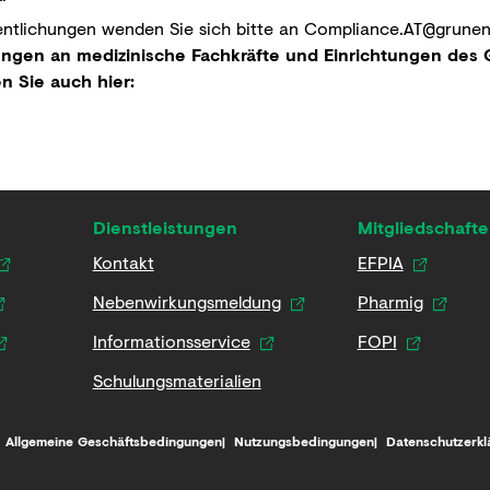
“
entlichungen wenden Sie sich bitte an
Compliance.AT@grunen
ungen an medizinische Fachkräfte und Einrichtungen de
n Sie auch hier:
Dienstleistungen
Mitgliedschaft
Kontakt
EFPIA
Nebenwirkungsmeldung
Pharmig
Informationsservice
FOPI
Schulungsmaterialien
Allgemeine Geschäftsbedingungen
Nutzungsbedingungen
Datenschutzerkl