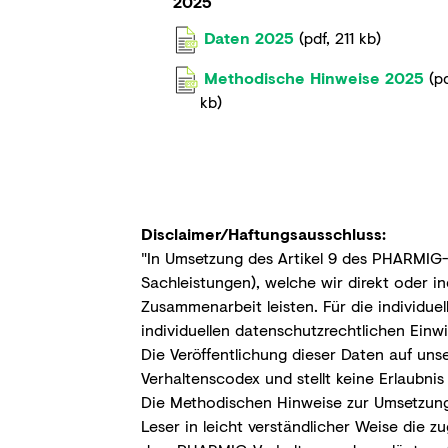
2025
Daten 2025
(
pdf
,
211 kb
)
Methodische Hinweise 2025
(
p
kb
)
Disclaimer/Haftungsausschluss:
"In Umsetzung des Artikel 9 des PHARMIG-
Sachleistungen), welche wir direkt oder 
Zusammenarbeit leisten. Für die individu
individuellen datenschutzrechtlichen Einw
Die Veröffentlichung dieser Daten auf uns
Verhaltenscodex und stellt keine Erlaubnis
Die Methodischen Hinweise zur Umsetzung 
Leser in leicht verständlicher Weise die 