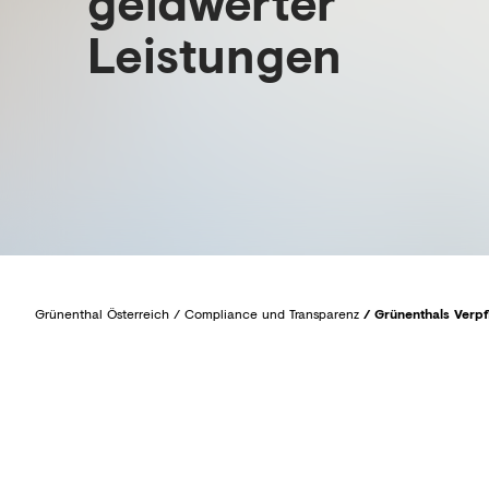
geldwerter
Leistungen
Grünenthal Österreich
/
Compliance und Transparenz
/
Grünenthals Verp