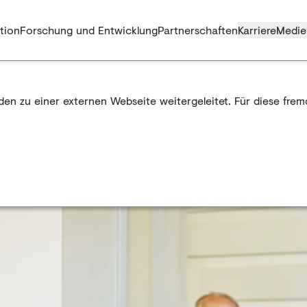
tion
Forschung und Entwicklung
Partnerschaften
Karriere
Medie
rden zu einer externen Webseite weitergeleitet. Für diese fre