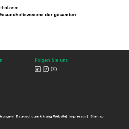
thal.com
.
s Gesundheitswesens der gesamten
en
Folgen Sie uns
ärungen
Datenschutzerklärung Website
Impressum
Sitemap