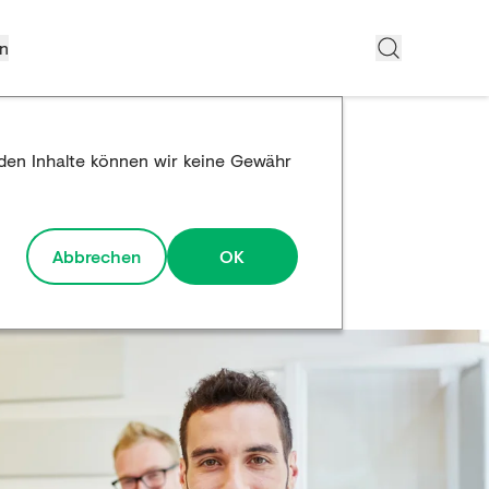
n
mden Inhalte können wir keine Gewähr
Abbrechen
OK