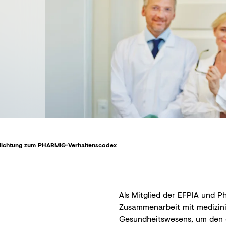
flichtung zum PHARMIG-Verhaltenscodex
Als Mitglied der EFPIA und P
Zusammenarbeit mit medizini
Gesundheitswesens, um den e