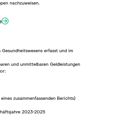
ppen nachzuweisen.
e
s Gesundheitswesens erfasst und im
lbaren und unmittelbaren Geldleistungen
or:
m eines zusammenfassenden Berichts)
chäftsjahre 2023-2025